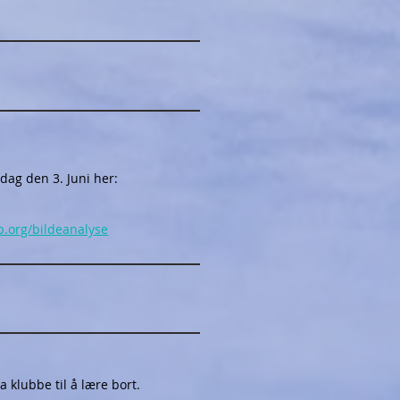
dag den 3. Juni her:
b.org/bildeanalyse
a klubbe til å lære bort.