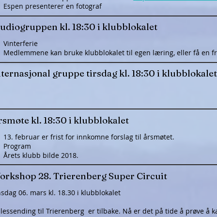
Espen presenterer en fotograf
tudiogruppen kl. 18:30 i klubblokalet
Vinterferie
​Medlemmene kan bruke klubblokalet til egen læring, eller få en fr
ternasjonal gruppe tirsdag kl. 18:30 i klubblokalet
smøte kl. 18:30 i klubblokalet
13. februar er frist for innkomne forslag til årsmøtet.
Program
Årets klubb bilde 2018.
orkshop 28. Trierenberg Super Circuit
sdag 06. mars kl. 18.30 i klubblokalet
llessending til Trierenberg er tilbake. Nå er det på tide å prøve å 