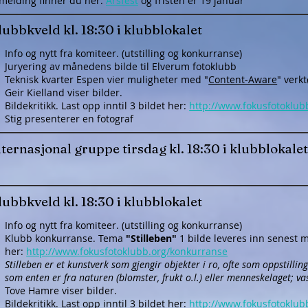
melding
finner du her:
Årsfest
og fristen er 19 januar
ubbkveld kl. 18:30 i klubblokalet
Info og nytt fra komiteer. (utstilling og konkurranse)
Juryering av månedens bilde til Elverum fotoklubb
​Teknisk kvarter Espen vier muligheter med "
Content-Aware
" verk
Geir Kielland viser bilder.
Bildekritikk. Last opp inntil 3 bildet her:
http://www.fokusfotoklub
Stig presenterer en fotograf
ternasjonal gruppe tirsdag kl. 18:30 i klubblokalet
ubbkveld kl. 18:30 i klubblokalet
Info og nytt fra komiteer. (utstilling og konkurranse)
Klubb konkurranse. Tema
"Stilleben"
1 bilde leveres inn senest
her:
http://www.fokusfotoklubb.org/konkurranse
Stilleben er et kunstverk som gjengir objekter i ro, ofte som oppstilli
som enten er fra naturen (blomster, frukt o.l.) eller menneskelaget; vas
Tove Hamre viser bilder.
Bildekritikk. Last opp inntil 3 bildet her:
http://www.fokusfotoklub