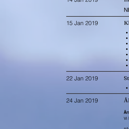
N
15 Jan 2019
Kl
22 Jan 2019
S
24 Jan 2019
Å
År
Vi