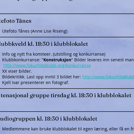
tefoto Tånes
Utefoto Tånes (Anne Lise Riseng)
ubbkveld kl. 18:30 i klubblokalet
​Info og nytt fra komiteer. (utstilling og konkurranse)
Klubbkonkurranse: "
Konstruksjon
"
Bilder leveres inn senest man
http://www.fokusfotoklubb.org/konkurranse
XX viser bilder.
Bildekritikk. Last opp inntil 3 bildet her:
http://www.fokusfotoklub
Kjell Ivar presenterer en fotograf.
tenasjonal gruppe tirsdag kl. 18:30 i klubblokalet
tudiogruppen kl. 18:30 i klubblokalet
​Medlemmene kan bruke klubblokalet til egen læring, eller få en fr