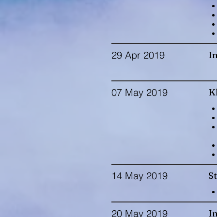
29 Apr 2019
In
07 May 2019
Kl
14 May 2019
S
20 May 2019
In