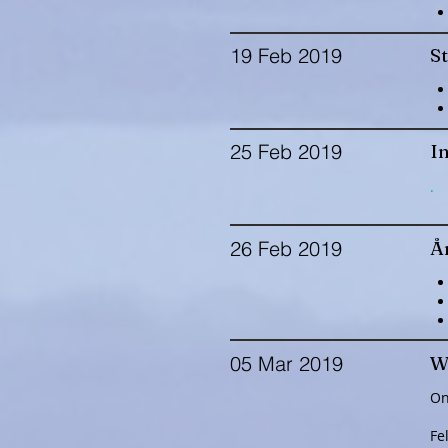
19 Feb 2019
S
25 Feb 2019
In
.
26 Feb 2019
År
05 Mar 2019
W
On
Fe