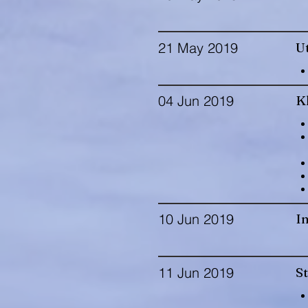
21 May 2019
U
04 Jun 2019
Kl
10 Jun 2019
In
11 Jun 2019
S