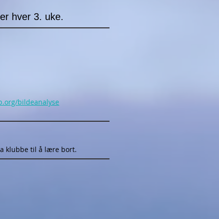
er hver 3. uke.
b.org/bildeanalyse
a klubbe til å lære bort.