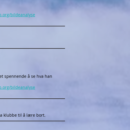
b.org/bildeanalyse
det spennende å se hva han
b.org/bildeanalyse
a klubbe til å lære bort.