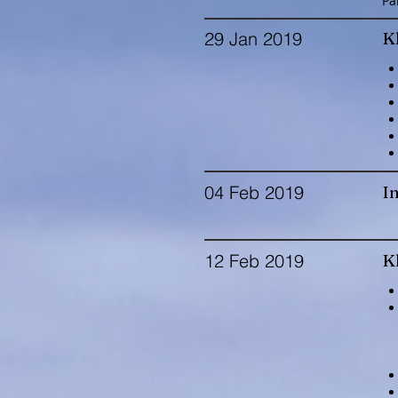
På
29 Jan 2019
Kl
04 Feb 2019
In
12 Feb 2019
Kl