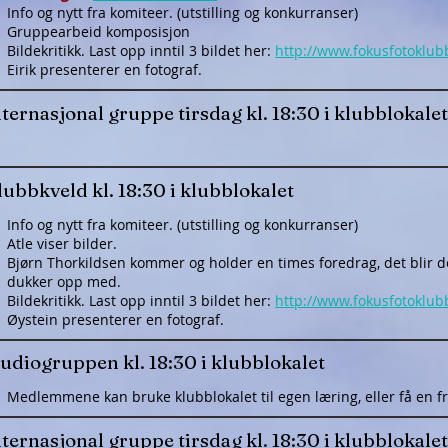
Info og nytt fra komiteer. (utstilling og konkurranser)
Gruppearbeid komposisjon
Bildekritikk. Last opp inntil 3 bildet her:
http://www.fokusfotoklub
Eirik presenterer en fotograf.
ternasjonal gruppe tirsdag kl. 18:30 i klubblokalet
ubbkveld kl. 18:30 i klubblokalet
Info og nytt fra komiteer. (utstilling og konkurranser)
Atle viser bilder.
Bjørn Thorkildsen kommer og holder en times foredrag, det blir 
dukker opp med.
Bildekritikk. Last opp inntil 3 bildet her:
http://www.fokusfotoklub
Øystein presenterer en fotograf.
tudiogruppen kl. 18:30 i klubblokalet
​Medlemmene kan bruke klubblokalet til egen læring, eller få en fr
ternasjonal gruppe tirsdag kl. 18:30 i klubblokalet