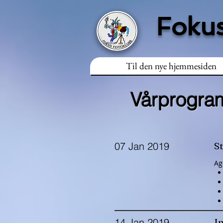
Fokus
Til den nye hjemmesiden
Vårprogra
07 Jan 2019
St
Ag
14 Jan 2019
In