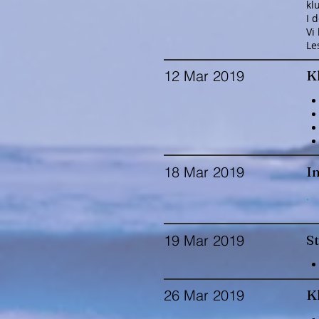
kl
I 
Vi
Le
12 Mar 2019
Kl
18 Mar 2019
In
.
19 Mar 2019
S
26 Mar 2019
K