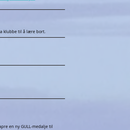
a klubbe til å lære bort.
kapre en ny GULL-medalje til