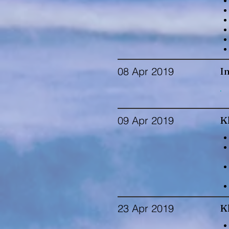
08 Apr 2019
In
.
09 Apr 2019
Kl
23 Apr 2019
Kl