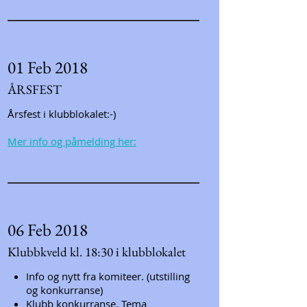
01 Feb 2018
ÅRSFEST
Årsfest i klubblokalet:-)
Mer info og påmelding her:
06 Feb 2018
Klubbkveld kl. 18:30 i klubblokalet
Info og nytt fra komiteer. (utstilling
og konkurranse)
Klubb konkurranse. Tema