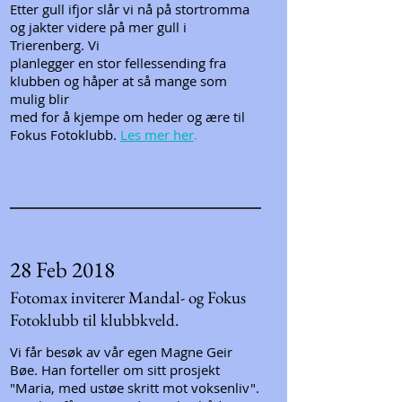
Etter gull ifjor slår vi nå på stortromma
og jakter videre på mer gull i
Trierenberg. Vi
planlegger en stor fellessending fra
klubben og håper at så mange som
mulig blir
med for å kjempe om heder og ære til
Fokus Fotoklubb.
Les mer her
.
28 Feb 2018
Fotomax inviterer Mandal- og Fokus
Fotoklubb til klubbkveld.
Vi får besøk av vår egen Magne Geir
Bøe. Han forteller om sitt prosjekt
"Maria, med ustøe skritt mot voksenliv".