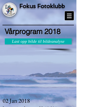
Fokus Fotoklubb
Vårprogram 2018
Last opp bilde til bildeanalyse
02 Jan 2018