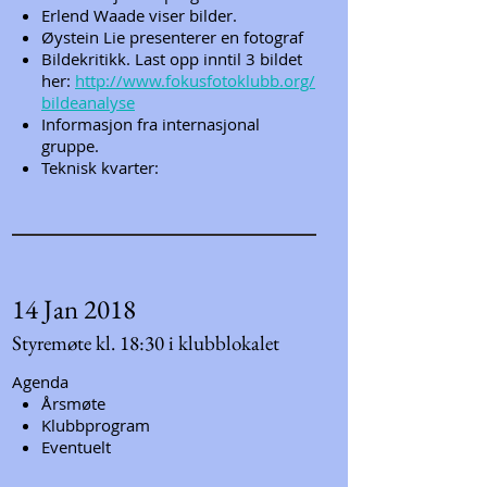
Erlend Waade viser bilder.
Øystein Lie presenterer en fotograf
Bildekritikk. Last opp inntil 3 bildet
her:
http://www.fokusfotoklubb.org/
bildeanalyse
Informasjon fra internasjonal
gruppe.
Teknisk kvarter:
14 Jan 2018
Styremøte kl. 18:30 i klubblokalet
Agenda
Årsmøte
Klubbprogram
Eventuelt