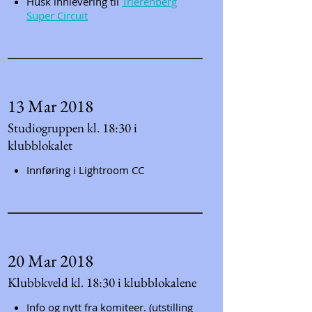
Husk innlevering til
Trierenberg
Super Circuit
13 Mar 2018
Studiogruppen kl. 18:30 i
klubblokalet
Innføring i Lightroom CC
20 Mar 2018
Klubbkveld kl. 18:30 i klubblokalene
Info og nytt fra komiteer. (utstilling