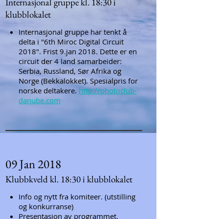
Internasjonal gruppe kl. 18:30 i
klubblokalet
Internasjonal gruppe har tenkt å
delta i "6th Miroc Digital Circuit
2018". Frist 9.jan 2018. Dette er en
circuit der 4 land samarbeider:
Serbia, Russland, Sør Afrika og
Norge (Bekkalokket). Spesialpris for
norske deltakere.
http://photoclub-
danube.com
09 Jan 2018
Klubbkveld kl. 18:30 i klubblokalet
Info og nytt fra komiteer. (utstilling
og konkurranse)
Presentasjon av programmet.