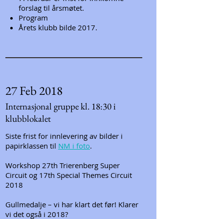
forslag til årsmøtet.
Program
Årets klubb bilde 2017.
27 Feb 2018
Internasjonal gruppe kl. 18:30 i
klubblokalet
Siste frist for innlevering av bilder i
papirklassen til
NM i foto
.
Workshop 27th Trierenberg Super
Circuit og 17th Special Themes Circuit
2018
Gullmedalje – vi har klart det før! Klarer
vi det også i 2018?