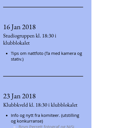
16 Jan 2018
Studiogruppen kl. 18:30 i
klubblokalet
Tips om nattfoto (Ta med kamera og
stativ.)
23 Jan 2018
Klubbkveld kl. 18:30 i klubblokalet
Info og nytt fra komiteer. (utstilling
og konkurranse)
Bryn Perrett fotograf og NiSi