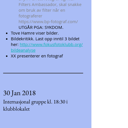
Filters Ambassador, skal snakke
om bruk av filter når en
fotograferer
https://www.bp-fotograf.com/
UTGÅR PGA: SYKDOM.
Tove Hamre viser bilder.
Bildekritikk. Last opp inntil 3 bildet
her:
http://www.fokusfotoklubb.org/
bildeanalyse
XX presenterer en fotograf
30 Jan 2018
Internasjonal gruppe kl. 18:30 i
klubblokalet