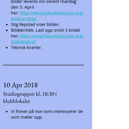
bilder leveres inn senest mandag
den 3. April
her:
http://www.fokusfotoklubb.org/
konkurranse
Stig Repstad viser bilder.
Bildekritikk. Last opp inntil 3 bildet
her:
http://www.fokusfotoklubb.org/
bildeanalyse
Teknisk kvarter.
10 Apr 2018
Studiogruppen kl. 18:30 i
klubblokalet
Vi finner på noe som interesserer de
som møter opp.