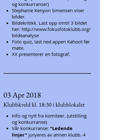
og konkurranser)
Stephanie Kenyon Simensen viser
bilder.
Bildekritikk. Last opp inntil 3 bildet
her:
http://www.fokusfotoklubb.org/
bildeanalyse
Foto quiz, last ned appen
Kahoot
før
møte.
XX presenterer en fotograf.
03 Apr 2018
Klubbkveld kl. 18:30 i klubblokalet
Info og nytt fra komiteer. (utstilling
og konkurranse)
Vår konkurranse:
"Ledende
linjer"
juryeres av annen klubb. 4