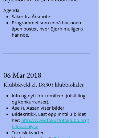
Agenda
Saker fra Årsmøte
Programmet som ennå har noen
åpen poster, hvor Bjørn muligens
har noe.
06 Mar 2018
Klubbkveld kl. 18:30 i klubblokalet
Info og nytt fra komiteer. (utstilling
og konkurranser).
Åse H. Aasan viser bilder.
Bildekritikk. Last opp inntil 3 bildet
her:
http://www.fokusfotoklubb.org/
bildeanalyse
Teknisk kvarter.