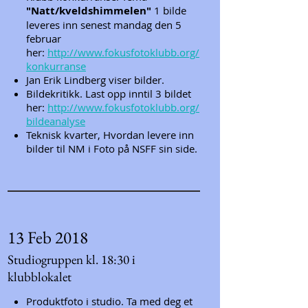
"Natt/kveldshimmelen"
1 bilde
leveres inn senest mandag den 5
februar
her:
http://www.fokusfotoklubb.org/
konkurranse
Jan Erik Lindberg viser bilder.
Bildekritikk. Last opp inntil 3 bildet
her:
http://www.fokusfotoklubb.org/
bildeanalyse
Teknisk kvarter, Hvordan levere inn
bilder til NM i Foto på NSFF sin side.
13 Feb 2018
Studiogruppen kl. 18:30 i
klubblokalet
Produktfoto i studio. Ta med deg et