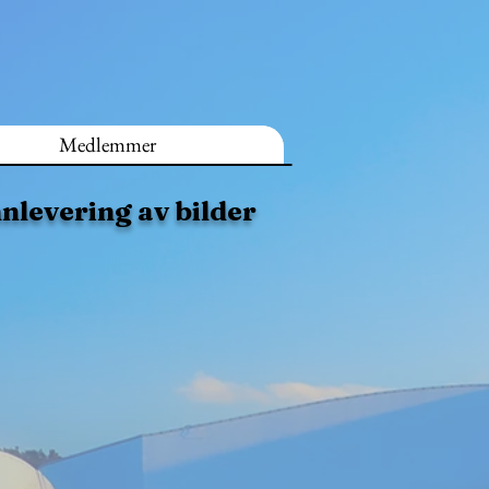
Medlemmer
nnlevering av bilder