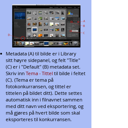
Metadata (A) til bilde er i Library
sitt høyre sidepanel, og felt "Title"
(C) er i "Default" (B) metadata set.
Skriv inn
Tema - Tittel
til bilde
i feltet
(C). (Tema er tema på
fotokonkurransen, og tittel er
tittelen på bildet ditt). Dette settes
automatisk inn i filnavnet sammen
med ditt navn ved eksportering, og
må gjøres på hvert bilde som skal
eksporteres til konkurransen.