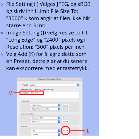
File Setting (I) Velges JPEG, og sRGB
og skriv inn i Limit File Size To:
"3000" K som angir at filen ikke blir
større enn 3 mb.
Image Setting (J) velg Resize to Fit:
"Long Edge" og "2400" pixels og i
Resolution: "300" pixels per inch.
Velg Add (K) for å lagre dette som
en Preset. dette gjør at du senere
kan eksportere med et tastetrykk.