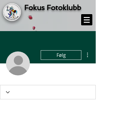
Fokus Fotoklubb
Flere handlinger
Følg