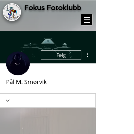
Fokus Fotoklubb
Flere handlinger
Følg
Pål M. Smørvik