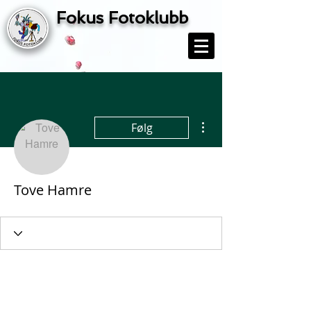
Fokus Fotoklubb
Flere handlinger
Følg
Tove Hamre