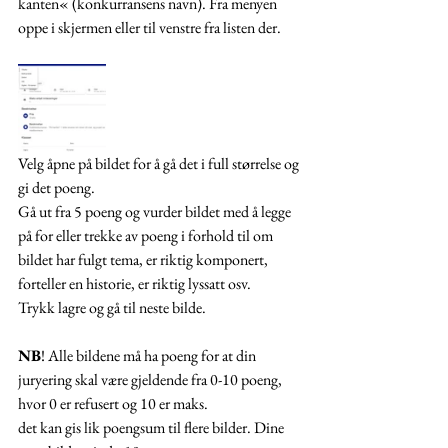
kanten« (konkurransens navn). Fra menyen 
oppe i skjermen eller til venstre fra listen der.  
Velg åpne på bildet for å gå det i full størrelse og 
gi det poeng.
Gå ut fra 5 poeng og vurder bildet med å legge 
på for eller trekke av poeng i forhold til om 
bildet har fulgt tema, er riktig komponert, 
forteller en historie, er riktig lyssatt osv. 
Trykk lagre og gå til neste bilde. 
NB
! Alle bildene må ha poeng for at din 
juryering skal være gjeldende fra 0-10 poeng, 
hvor 0 er refusert og 10 er maks. 
det kan gis lik poengsum til flere bilder. Dine 