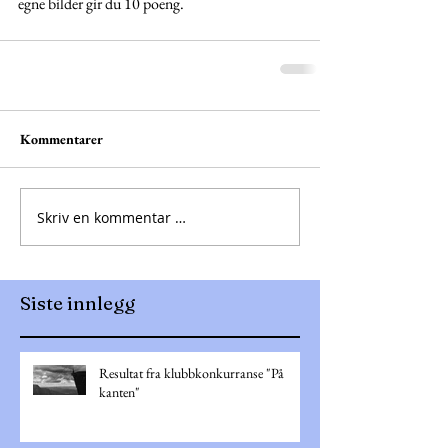
egne bilder gir du 10 poeng. 
Kommentarer
Skriv en kommentar …
Siste innlegg
Resultat fra klubbkonkurranse "På
kanten"