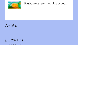
Klubbmøte streamet til Facebook
Arkiv
juni 2021
(1)
1 innlegg
mai 2021
(1)
1 innlegg
mars 2021
(1)
1 innlegg
september 2020
(1)
1 innlegg
mai 2020
(1)
1 innlegg
februar 2020
(2)
2 innlegg
januar 2020
(2)
2 innlegg
desember 2019
(1)
1 innlegg
oktober 2019
(2)
2 innlegg
september 2019
(2)
2 innlegg
august 2019
(1)
1 innlegg
juli 2019
(1)
1 innlegg
juni 2019
(2)
2 innlegg