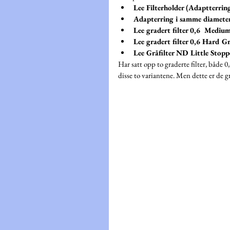
Lee Filterholder (Adaptterrin
Adapterring i samme diameter 
Lee gradert filter 0,6  Mediu
Lee gradert filter 0,6 Hard G
Lee Gråfilter ND Little Stoppe
Har satt opp to graderte filter, både
disse to variantene. Men dette er de gr