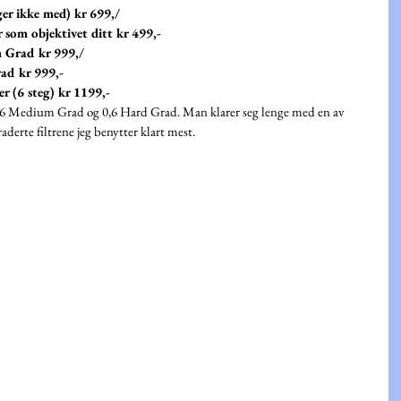
ger ikke med) kr 699,/
som objektivet ditt kr 499,-
m Grad kr 999,/
rad kr 999,-
r (6 steg) kr 1199,-
 0,6 Medium Grad og 0,6 Hard Grad. Man klarer seg lenge med en av 
aderte filtrene jeg benytter klart mest.