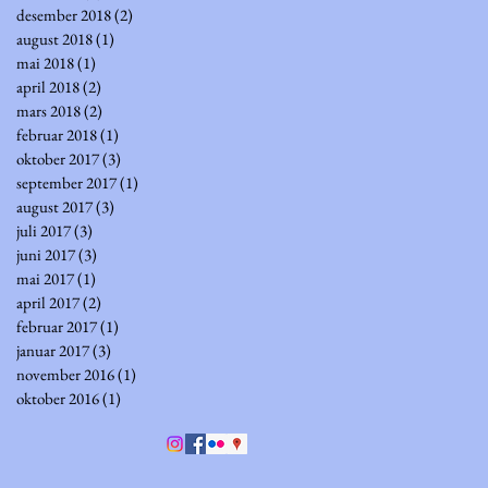
desember 2018
(2)
2 innlegg
august 2018
(1)
1 innlegg
mai 2018
(1)
1 innlegg
april 2018
(2)
2 innlegg
mars 2018
(2)
2 innlegg
februar 2018
(1)
1 innlegg
oktober 2017
(3)
3 innlegg
september 2017
(1)
1 innlegg
august 2017
(3)
3 innlegg
juli 2017
(3)
3 innlegg
juni 2017
(3)
3 innlegg
mai 2017
(1)
1 innlegg
april 2017
(2)
2 innlegg
februar 2017
(1)
1 innlegg
januar 2017
(3)
3 innlegg
november 2016
(1)
1 innlegg
oktober 2016
(1)
1 innlegg