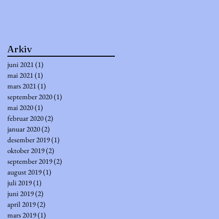
Arkiv
juni 2021
(1)
1 innlegg
mai 2021
(1)
1 innlegg
mars 2021
(1)
1 innlegg
september 2020
(1)
1 innlegg
mai 2020
(1)
1 innlegg
februar 2020
(2)
2 innlegg
januar 2020
(2)
2 innlegg
desember 2019
(1)
1 innlegg
oktober 2019
(2)
2 innlegg
september 2019
(2)
2 innlegg
august 2019
(1)
1 innlegg
juli 2019
(1)
1 innlegg
juni 2019
(2)
2 innlegg
april 2019
(2)
2 innlegg
mars 2019
(1)
1 innlegg