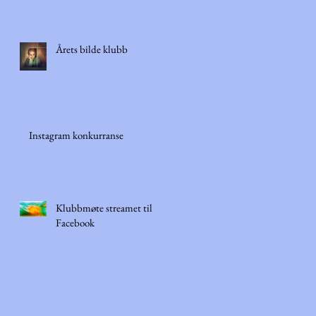
Årets bilde klubb
Instagram konkurranse
Klubbmøte streamet til
Facebook