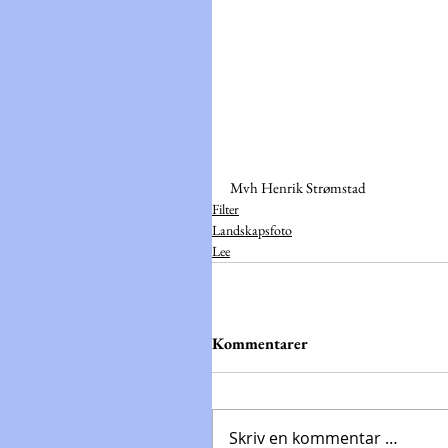
Mvh Henrik Strømstad
Filter
Landskapsfoto
Lee
Kommentarer
Skriv en kommentar …