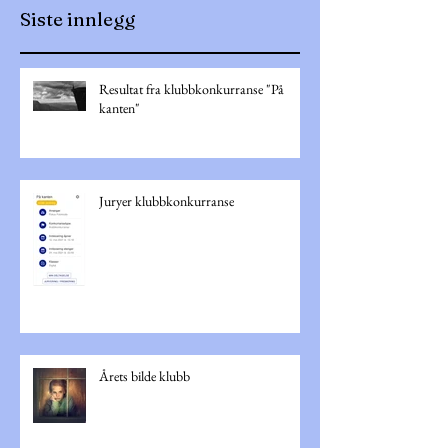
Siste innlegg
Resultat fra klubbkonkurranse "På
kanten"
Juryer klubbkonkurranse
Årets bilde klubb