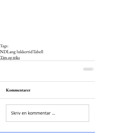
Tags:
ND
Lang lukkertid
Tabell
Tips og triks
Kommentarer
Skriv en kommentar …