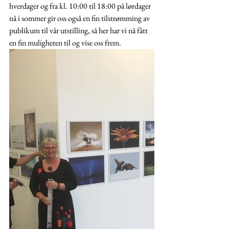
hverdager og fra kl. 10:00 til 18:00 på lørdager 
nå i sommer gir oss også en fin tilstrømming av 
publikum til vår utstilling, så her har vi nå fått 
en fin muligheten til og vise oss frem. 