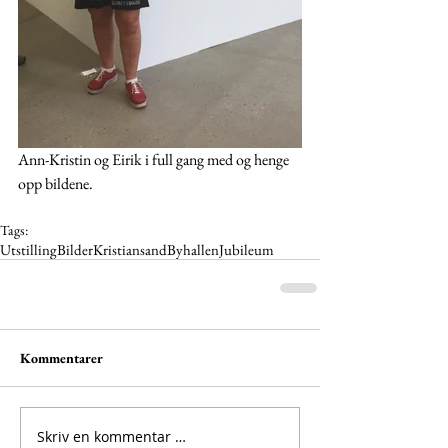
Ann-Kristin og Eirik i full gang med og henge 
opp bildene.
Tags:
Utstilling
Bilder
Kristiansand
Byhallen
Jubileum
Kommentarer
Skriv en kommentar …