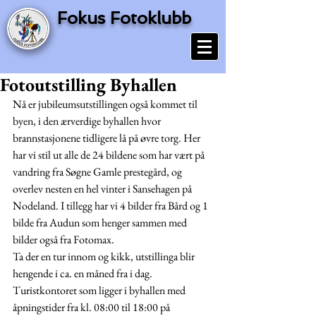
Fokus Fotoklubb
Fotoutstilling Byhallen
Nå er jubileumsutstillingen også kommet til 
byen, i den ærverdige byhallen hvor 
brannstasjonene tidligere lå på øvre torg. Her 
har vi stil ut alle de 24 bildene som har vært på 
vandring fra Søgne Gamle prestegård, og 
overlev nesten en hel vinter i Sansehagen på 
Nodeland. I tillegg har vi 4 bilder fra Bård og 1 
bilde fra Audun som henger sammen med 
bilder også fra Fotomax. 
Ta der en tur innom og kikk, utstillinga blir 
hengende i ca. en måned fra i dag. 
Turistkontoret som ligger i byhallen med 
åpningstider fra kl. 08:00 til 18:00 på 