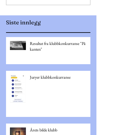
Siste innlegg
Resultat fra klubbkonkurranse "På
kanten"
Juryer klubbkonkurranse
Årets bilde klubb