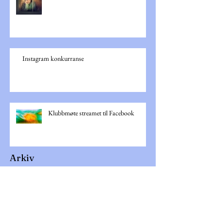
Instagram konkurranse
Klubbmøte streamet til Facebook
Arkiv
juni 2021
(1)
1 innlegg
mai 2021
(1)
1 innlegg
mars 2021
(1)
1 innlegg