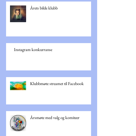
Årets bilde klubb
Instagram konkurranse
Klubbmøte streamet til Facebook
Årsmøte med valg og komiteer