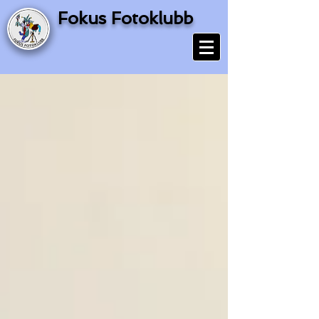
Fokus Fotoklubb