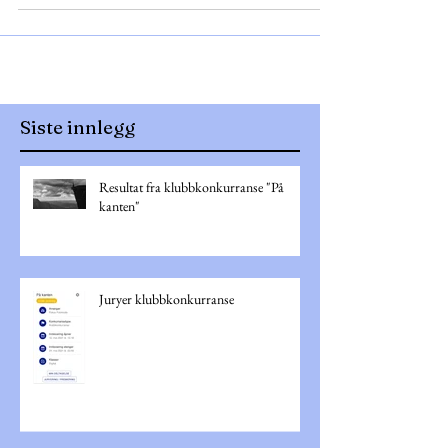
Siste innlegg
Resultat fra klubbkonkurranse "På
kanten"
Juryer klubbkonkurranse