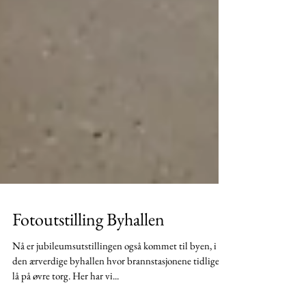
Fotoutstilling Byhallen
Nå er jubileumsutstillingen også kommet til byen, i
den ærverdige byhallen hvor brannstasjonene tidligere
lå på øvre torg. Her har vi...