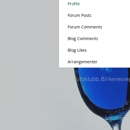
Profile
Forum Posts
Forum Comments
Blog Comments
Blog Likes
Arrangementer
Fokus Fotoklubb, Birkenesve