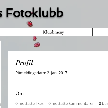
 Fotoklubb
Klubbmeny
Profil
Påmeldingsdato: 2. jan. 2017
Om
0
mottatte likes
0
mottatte kommentarer
0
bes