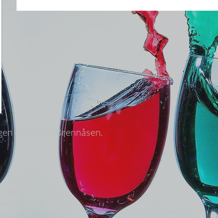
gen 62, 4647 Brennåsen.