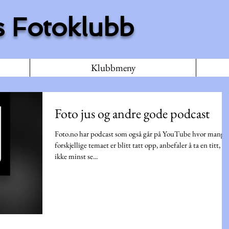
 Fotoklubb
Klubbmeny
Foto jus og andre gode podcast
Foto.no har podcast som også går på YouTube hvor mange
forskjellige temaet er blitt tatt opp, anbefaler å ta en titt, og
ikke minst se...