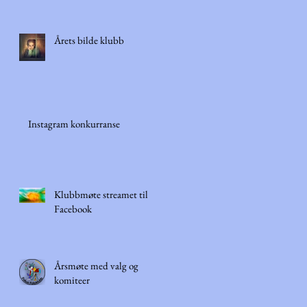
Årets bilde klubb
Instagram konkurranse
Klubbmøte streamet til
Facebook
Årsmøte med valg og
komiteer