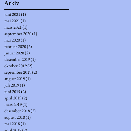
Arkiv
juni 2021
(1)
1 innlegg
mai 2021
(1)
1 innlegg
mars 2021
(1)
1 innlegg
september 2020
(1)
1 innlegg
mai 2020
(1)
1 innlegg
februar 2020
(2)
2 innlegg
januar 2020
(2)
2 innlegg
desember 2019
(1)
1 innlegg
oktober 2019
(2)
2 innlegg
september 2019
(2)
2 innlegg
august 2019
(1)
1 innlegg
juli 2019
(1)
1 innlegg
juni 2019
(2)
2 innlegg
april 2019
(2)
2 innlegg
mars 2019
(1)
1 innlegg
desember 2018
(2)
2 innlegg
august 2018
(1)
1 innlegg
mai 2018
(1)
1 innlegg
april 2018
(2)
2 innlegg