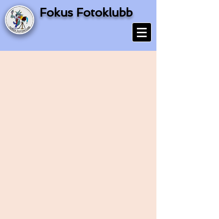
Fokus Fotoklubb