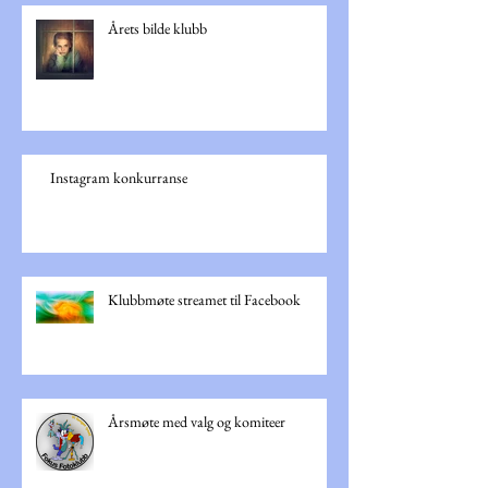
Årets bilde klubb
Instagram konkurranse
Klubbmøte streamet til Facebook
Årsmøte med valg og komiteer