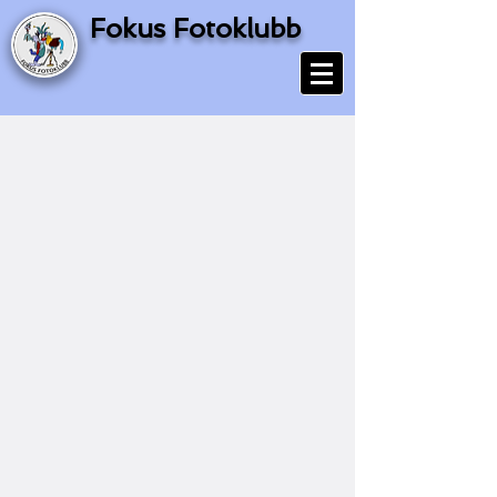
Fokus Fotoklubb