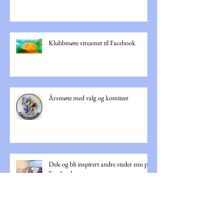
Instagram konkurranse
Klubbmøte streamet til Facebook
Årsmøte med valg og komiteer
Dele og bli inspirert andre steder enn på
Facebook.