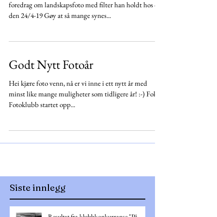
Tips og tilbud fra Henrik Strømstad etter hans
foredrag om landskapsfoto med filter han holdt hos oss
den 24/4-19 Gøy at så mange synes...
Godt Nytt Fotoår
Hei kjære foto venn, nå er vi inne i ett nytt år med
minst like mange muligheter som tidligere år! :-) Fokus
Fotoklubb startet opp...
Siste innlegg