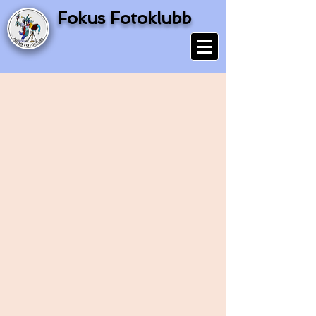
Fokus Fotoklubb