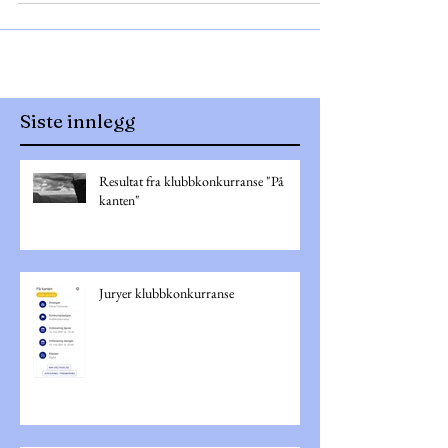
Siste innlegg
Resultat fra klubbkonkurranse "På
kanten"
Juryer klubbkonkurranse