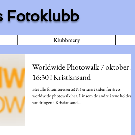
 Fotoklubb
Klubbmeny
Worldwide Photowalk 7 oktober kl
16:30 i Kristiansand
Hei alle fotointeresserte! Nå er snart tiden for årets
worldwide photowalk her. I år som de andre årene holdes
vandringen i Kristiansand...