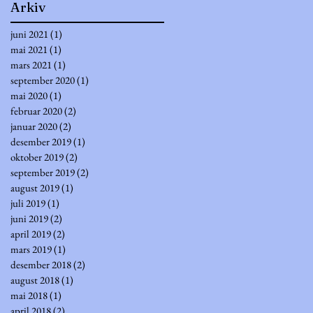
Arkiv
juni 2021
(1)
1 innlegg
mai 2021
(1)
1 innlegg
mars 2021
(1)
1 innlegg
september 2020
(1)
1 innlegg
mai 2020
(1)
1 innlegg
februar 2020
(2)
2 innlegg
januar 2020
(2)
2 innlegg
desember 2019
(1)
1 innlegg
oktober 2019
(2)
2 innlegg
september 2019
(2)
2 innlegg
august 2019
(1)
1 innlegg
juli 2019
(1)
1 innlegg
juni 2019
(2)
2 innlegg
april 2019
(2)
2 innlegg
mars 2019
(1)
1 innlegg
desember 2018
(2)
2 innlegg
august 2018
(1)
1 innlegg
mai 2018
(1)
1 innlegg
april 2018
(2)
2 innlegg