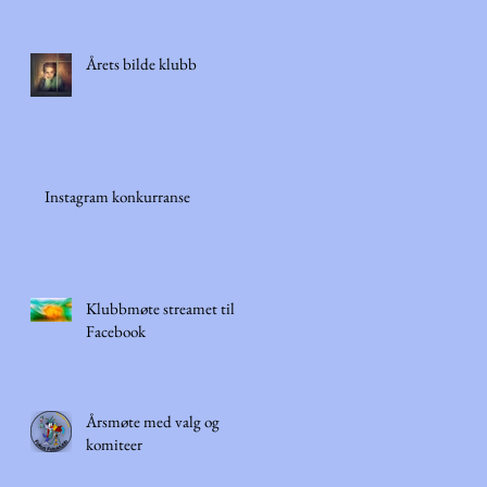
Årets bilde klubb
Instagram konkurranse
Klubbmøte streamet til
Facebook
Årsmøte med valg og
komiteer