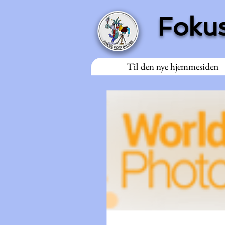
Fokus
Til den nye hjemmesiden