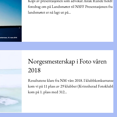
Kopi av presentasjonen som advokat Aslak Runde holdt
foredrag om på Landsmøtet til NSFF Presentasjonen fra
landsmøtet er nå lagt ut på...
Norgesmesterskap i Foto våren
2018
Resultatene klare fra NM våre 2018. I klubbkonkurransen
kom vi på 11 plass av 29 klubber (Kvinnherad Fotoklubb
kom på 1. plass med 312...