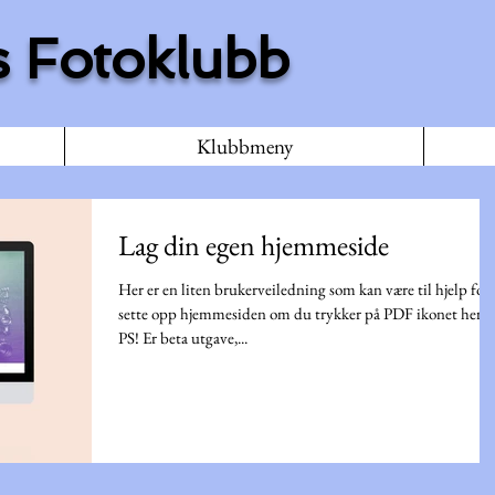
 Fotoklubb
Klubbmeny
Lag din egen hjemmeside
Her er en liten brukerveiledning som kan være til hjelp for 
sette opp hjemmesiden om du trykker på PDF ikonet her:
PS! Er beta utgave,...