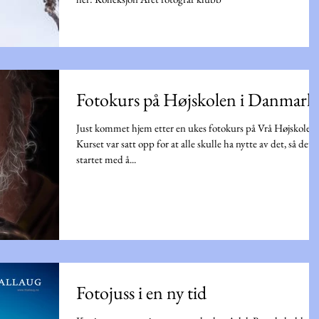
Fotokurs på Højskolen i Danmark
Just kommet hjem etter en ukes fotokurs på Vrå Højskole.
Kurset var satt opp for at alle skulle ha nytte av det, så det
startet med å...
Fotojuss i en ny tid