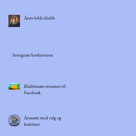
Årets bilde klubb
Instagram konkurranse
Klubbmøte streamet til
Facebook
n
Årsmøte med valg og
komiteer