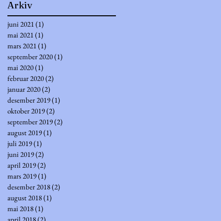
Arkiv
juni 2021
(1)
1 innlegg
mai 2021
(1)
1 innlegg
mars 2021
(1)
1 innlegg
september 2020
(1)
1 innlegg
mai 2020
(1)
1 innlegg
februar 2020
(2)
2 innlegg
januar 2020
(2)
2 innlegg
desember 2019
(1)
1 innlegg
oktober 2019
(2)
2 innlegg
september 2019
(2)
2 innlegg
august 2019
(1)
1 innlegg
juli 2019
(1)
1 innlegg
juni 2019
(2)
2 innlegg
april 2019
(2)
2 innlegg
mars 2019
(1)
1 innlegg
desember 2018
(2)
2 innlegg
august 2018
(1)
1 innlegg
mai 2018
(1)
1 innlegg
april 2018
(2)
2 innlegg