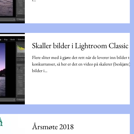
Skaller bilder i Lightroom Classic
Flere sliter med å gjøre det rett når de leverer inn bilder til
konkurranser, så her er det en video på skalerer (beskjære)
bilder i...
Årsmøte 2018