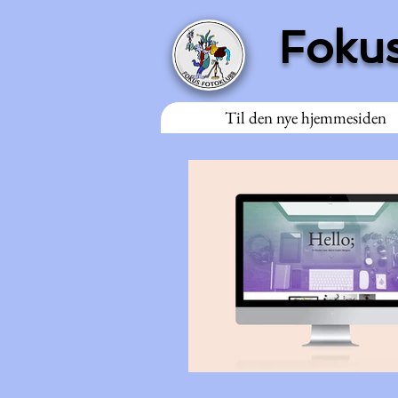
Fokus
Til den nye hjemmesiden