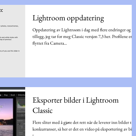
Lightroom oppdatering
Oppdatering av Lightroom i dag med flere endringer og
tillegg, jeg tar for meg Classic versjon 7,3 her. Profilene er
flyttet fra Camera...
Eksporter bilder i Lightroom
Classic
Flere sliter med å gjøre det rett når de leverer inn bilder til
konkurranser, så her er det en video på eksportering av bild
i...